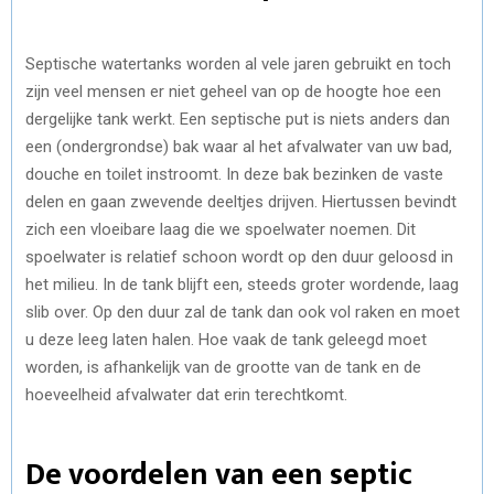
Septische watertanks worden al vele jaren gebruikt en toch
zijn veel mensen er niet geheel van op de hoogte hoe een
dergelijke tank werkt. Een septische put is niets anders dan
een (ondergrondse) bak waar al het afvalwater van uw bad,
douche en toilet instroomt. In deze bak bezinken de vaste
delen en gaan zwevende deeltjes drijven. Hiertussen bevindt
zich een vloeibare laag die we spoelwater noemen. Dit
spoelwater is relatief schoon wordt op den duur geloosd in
het milieu. In de tank blijft een, steeds groter wordende, laag
slib over. Op den duur zal de tank dan ook vol raken en moet
u deze leeg laten halen. Hoe vaak de tank geleegd moet
worden, is afhankelijk van de grootte van de tank en de
hoeveelheid afvalwater dat erin terechtkomt.
De voordelen van een septic