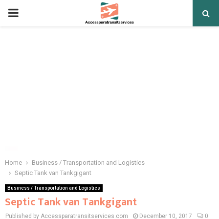
PRIMARY
MENU
Home
Business / Transportation and Logistics
Septic Tank van Tankgigant
Business / Transportation and Logistics
Septic Tank van Tankgigant
Published by Accessparatransitservices.com
December 10, 2017
0