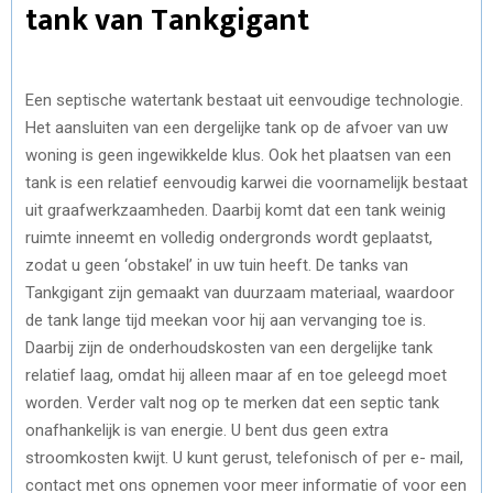
tank van Tankgigant
Een septische watertank bestaat uit eenvoudige technologie.
Het aansluiten van een dergelijke tank op de afvoer van uw
woning is geen ingewikkelde klus. Ook het plaatsen van een
tank is een relatief eenvoudig karwei die voornamelijk bestaat
uit graafwerkzaamheden. Daarbij komt dat een tank weinig
ruimte inneemt en volledig ondergronds wordt geplaatst,
zodat u geen ‘obstakel’ in uw tuin heeft. De tanks van
Tankgigant zijn gemaakt van duurzaam materiaal, waardoor
de tank lange tijd meekan voor hij aan vervanging toe is.
Daarbij zijn de onderhoudskosten van een dergelijke tank
relatief laag, omdat hij alleen maar af en toe geleegd moet
worden. Verder valt nog op te merken dat een septic tank
onafhankelijk is van energie. U bent dus geen extra
stroomkosten kwijt. U kunt gerust, telefonisch of per e- mail,
contact met ons opnemen voor meer informatie of voor een