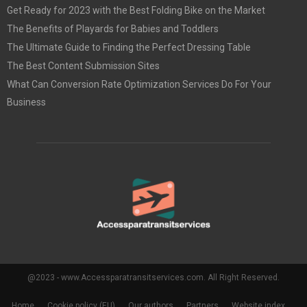
Get Ready for 2023 with the Best Folding Bike on the Market
The Benefits of Playards for Babies and Toddlers
The Ultimate Guide to Finding the Perfect Dressing Table
The Best Content Submission Sites
What Can Conversion Rate Optimization Services Do For Your
Business
@2023 - www.Accessparatransitservices.com. All Right Reserved.
Home
Cookie policy (EU)
Our authors
Partners
Website index