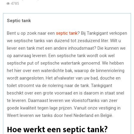
4785
Septic tank
Bent u op zoek naar een
septic tank
? Bij Tankgigant verkopen
we septische tanks van duizend tot zesduizend liter. Wilt u
liever een tank met een andere inhoudsmaat? Die kunnen we
op aanvraag leveren. Een septische tank wordt ook wel
septische put of septische watertank genoemd. We hebben
het hier over een waterdichte bak, waarop de binnenriolering
wordt aangesloten. Het afvalwater van uw bad, douche en
toilet stroomt via de riolering naar de tank. Tankgigant
beschikt over een grote voorraad en is daarom in staat snel
te leveren. Daarnaast leveren we vloeistoftanks van zeer
goede kwaliteit tegen lage prijzen. Vanuit onze vestiging in
Weert leveren we tanks door heel Nederland en België.
Hoe werkt een septic tank?